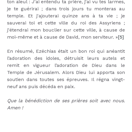
ton aïeul : J'ai entendu ta prière, j'ai vu tes larmes,
je te guérirai ; dans trois jours tu monteras au
temple. Et j'ajouterai quinze ans à ta vie ; je
sauverai toi et cette ville du roi des Assyriens ;
j'étendrai mon bouclier sur cette ville, à cause de
moi-même et à cause de David, mon serviteur. »
[5]
En résumé, Ezéchias était un bon roi qui anéantit
l’adoration des idoles, détruisit leurs autels et
remit en vigueur l’adoration de Dieu dans le
Temple de Jérusalem. Alors Dieu lui apporta son
soutien dans toutes ses épreuves. Il régna vingt-
neuf ans puis décéda en paix.
Que la bénédiction de ses prières soit avec nous.
Amen !