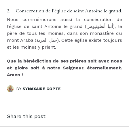
2.
Consécration de l’église de saint Antoine le grand.
Nous commémorons aussi la consécration de
l’église de saint Antoine le grand (
أنبا أنطونيوس
), le
père de tous les moines, dans son monastère du
mont Araba (
جبل العربة
). Cette église existe toujours
et les moines y prient.
Que la bénédiction de ses prières soit avec nous
et gloire soit à notre Seigneur, éternellement.
Amen !
BY
SYNAXAIRE COPTE
Share this post