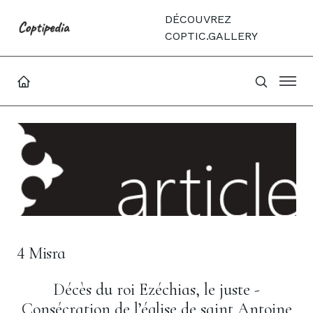
DÉCOUVREZ
COPTIC.GALLERY
4 Misra
Décès du roi Ezéchias, le juste -
Consécration de l’église de saint Antoine