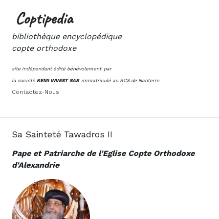
bibliothèque encyclopédique
copte orthodoxe
site indépendant édité bénévolement
par
la société
KEMI INVEST SAS
immatriculé au RCS de Nanterre
Contactez-Nous
Sa Sainteté Tawadros II
Pape et Patriarche de l'Eglise Copte Orthodoxe
d'Alexandrie