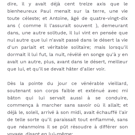
dire, il y avait déjà cent treize axis que le
bienheureux Paul menait sur la terre, une vie
toute céleste; et Antoine, âgé de quatre-vingt-dix
ans ( comme il l'assurait souvent ), demeurant
dans, une autre solitude, il lui vint en pensée que
nul autre que lui n'avait passé dans le désert la vie
d'un parlait et véritable solitaire; mais lorsqu'il
dormait il lui fut, la nuit, révélé en songe qu'à y en
avait un autre, plus, avant dans le désert, meilleur
que lui, et qu'il se devait hâter d'aller voir.
Dès la pointe du jour ce vénérable vieillard,
soutenant son corps faible et exténué avec mi
bâton qui lui servait aussi à se conduire,
commença à marcher sans savoir où il allait; et
déjà le, soleil, arrivé à son midi, avait échauffé l'air
de telle sorte qu'il paraissait tout enflammé, sans
que néanmoins il se pût résoudre à différer son
voyage, disant en lui-même: