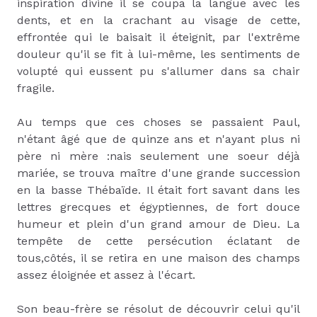
inspiration divine il se coupa la langue avec les
dents, et en la crachant au visage de cette,
effrontée qui le baisait il éteignit, par l'extrême
douleur qu'il se fit à lui-même, les sentiments de
volupté qui eussent pu s'allumer dans sa chair
fragile.
Au temps que ces choses se passaient Paul,
n'étant âgé que de quinze ans et n'ayant plus ni
père ni mère :nais seulement une soeur déjà
mariée, se trouva maître d'une grande succession
en la basse Thébaïde. Il était fort savant dans les
lettres grecques et égyptiennes, de fort douce
humeur et plein d'un grand amour de Dieu. La
tempête de cette persécution éclatant de
tous,côtés, il se retira en une maison des champs
assez éloignée et assez à l'écart.
Son beau-frère se résolut de découvrir celui qu'il