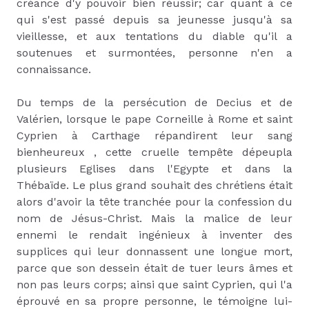
créance d'y pouvoir bien réussir; car quant à ce
qui s'est passé depuis sa jeunesse jusqu'à sa
vieillesse, et aux tentations du diable qu'il a
soutenues et surmontées, personne n'en a
connaissance.
Du temps de la persécution de Decius et de
Valérien, lorsque le pape Corneille à Rome et saint
Cyprien à Carthage répandirent leur sang
bienheureux , cette cruelle tempête dépeupla
plusieurs Eglises dans l'Egypte et dans la
Thébaïde. Le plus grand souhait des chrétiens était
alors d'avoir la tête tranchée pour la confession du
nom de Jésus-Christ. Mais la malice de leur
ennemi le rendait ingénieux à inventer des
supplices qui leur donnassent une longue mort,
parce que son dessein était de tuer leurs âmes et
non pas leurs corps; ainsi que saint Cyprien, qui l'a
éprouvé en sa propre personne, le témoigne lui-