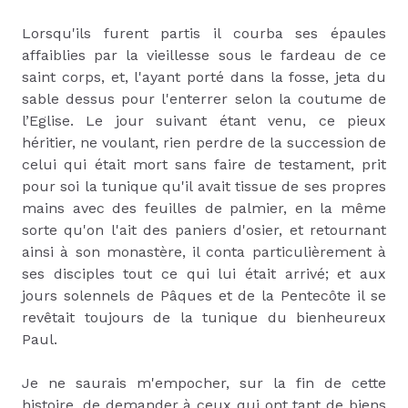
Lorsqu'ils furent partis il courba ses épaules
affaiblies par la vieillesse sous le fardeau de ce
saint corps, et, l'ayant porté dans la fosse, jeta du
sable dessus pour l'enterrer selon la coutume de
l’Eglise. Le jour suivant étant venu, ce pieux
héritier, ne voulant, rien perdre de la succession de
celui qui était mort sans faire de testament, prit
pour soi la tunique qu'il avait tissue de ses propres
mains avec des feuilles de palmier, en la même
sorte qu'on l'ait des paniers d'osier, et retournant
ainsi à son monastère, il conta particulièrement à
ses disciples tout ce qui lui était arrivé; et aux
jours solennels de Pâques et de la Pentecôte il se
revêtait toujours de la tunique du bienheureux
Paul.
Je ne saurais m'empocher, sur la fin de cette
histoire, de demander à ceux qui ont tant de biens