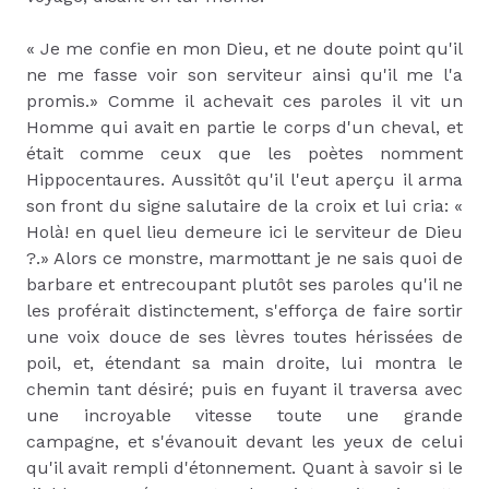
« Je me confie en mon Dieu, et ne doute point qu'il
ne me fasse voir son serviteur ainsi qu'il me l'a
promis.» Comme il achevait ces paroles il vit un
Homme qui avait en partie le corps d'un cheval, et
était comme ceux que les poètes nomment
Hippocentaures. Aussitôt qu'il l'eut aperçu il arma
son front du signe salutaire de la croix et lui cria: «
Holà! en quel lieu demeure ici le serviteur de Dieu
?.» Alors ce monstre, marmottant je ne sais quoi de
barbare et entrecoupant plutôt ses paroles qu'il ne
les proférait distinctement, s'efforça de faire sortir
une voix douce de ses lèvres toutes hérissées de
poil, et, étendant sa main droite, lui montra le
chemin tant désiré; puis en fuyant il traversa avec
une incroyable vitesse toute une grande
campagne, et s'évanouit devant les yeux de celui
qu'il avait rempli d'étonnement. Quant à savoir si le