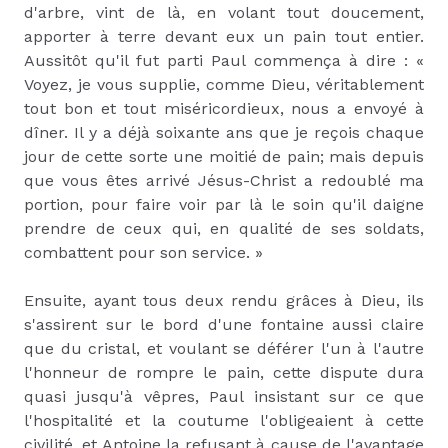
d'arbre, vint de là, en volant tout doucement,
apporter à terre devant eux un pain tout entier.
Aussitôt qu'il fut parti Paul commença à dire : «
Voyez, je vous supplie, comme Dieu, véritablement
tout bon et tout miséricordieux, nous a envoyé à
dîner. Il y a déjà soixante ans que je reçois chaque
jour de cette sorte une moitié de pain; mais depuis
que vous êtes arrivé Jésus-Christ a redoublé ma
portion, pour faire voir par là le soin qu'il daigne
prendre de ceux qui, en qualité de ses soldats,
combattent pour son service. »
Ensuite, ayant tous deux rendu grâces à Dieu, ils
s'assirent sur le bord d'une fontaine aussi claire
que du cristal, et voulant se déférer l'un à l'autre
l'honneur de rompre le pain, cette dispute dura
quasi jusqu'à vêpres, Paul insistant sur ce que
l'hospitalité et la coutume l'obligeaient à cette
civilité, et Antoine la refusant à cause de l'avantage