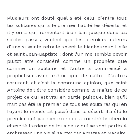
Plusieurs ont douté quel a été celui d'entre tous
les solitaires qui a le premier habité les déserts; et
il y en a qui, remontant bien loin jusque dans les
siècles passés, veulent que les premiers auteurs
d'une si sainte retraite soient le bienheureux Hélie
et saint Jean-Baptiste ; dont l'un me semble devoir
plutôt être considéré comme un prophète que
comme un solitaire, et l'autre a commencé à
prophétiser avant même que de naître. D'autres
assurent, et c'est la commune opinion, que saint
Antoine doit être considéré comme le maître de ce
projet; ce qui est vrai en partie puisque, bien qu'il
n'ait pas été le premier de tous les solitaires qui en
fuyant le monde ait passé dans le désert, il a été le
premier qui par son exemple a montré le chemin
et excité l'ardeur de tous ceux qui se sont portés à
embrasser une vie si sainte; car Amatas et Macaire,