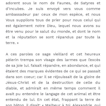
adorent sous le nom de Faunes, de Satyres et
d'Incubes. Je suis envoyé vers vous comme
ambassadeur par ceux de mon espèce, et nous
Vous supplions tous de prier pour nous celui qui
est également notre Dieu, lequel nous avons su
être venu pour le salut du monde, et dont le nom
et la réputation se sont répandus par toute la
terre. »
A ces paroles ce sage vieillard et cet heureux
pèlerin trempa son visage des larmes que l’excès
de sa joie lui. faisait répandre, en abondance, et qui
étaient des marques évidentes de ce qui se passait
dans son coeur; car il se réjouissait de la gloire de
Jésus-Christ et de la destruction de celle du
diable, et admirait en même temps comment il
avait pu entendre le langage de cet animal et être
entendu de lui. En cet état, frappant la terre de
son bâton, il disait: « Malheur à toi, Alexandrie, qui