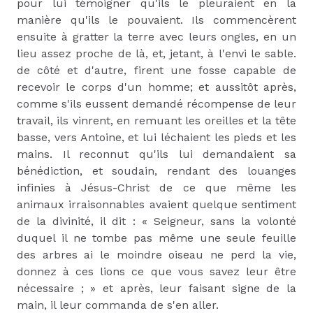
pour lui témoigner qu'ils le pleuraient en la
manière qu'ils le pouvaient. Ils commencèrent
ensuite à gratter la terre avec leurs ongles, en un
lieu assez proche de là, et, jetant, à l'envi le sable.
de côté et d'autre, firent une fosse capable de
recevoir le corps d'un homme; et aussitôt après,
comme s'ils eussent demandé récompense de leur
travail, ils vinrent, en remuant les oreilles et la tête
basse, vers Antoine, et lui léchaient les pieds et les
mains. Il reconnut qu'ils lui demandaient sa
bénédiction, et soudain, rendant des louanges
infinies à Jésus-Christ de ce que même les
animaux irraisonnables avaient quelque sentiment
de la divinité, il dit : « Seigneur, sans la volonté
duquel il ne tombe pas même une seule feuille
des arbres ai le moindre oiseau ne perd la vie,
donnez à ces lions ce que vous savez leur être
nécessaire ; » et après, leur faisant signe de la
main, il leur commanda de s'en aller.