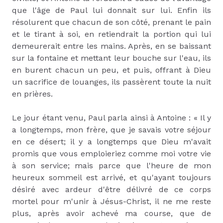
que l'âge de Paul lui donnait sur lui. Enfin ils
résolurent que chacun de son côté, prenant le pain
et le tirant à soi, en retiendrait la portion qui lui
demeurerait entre les mains. Après, en se baissant
sur la fontaine et mettant leur bouche sur l'eau, ils
en burent chacun un peu, et puis, offrant à Dieu
un sacrifice de louanges, ils passèrent toute la nuit
en prières.
Le jour étant venu, Paul parla ainsi à Antoine : « Il y
a longtemps, mon frère, que je savais votre séjour
en ce désert; il y a longtemps que Dieu m'avait
promis que vous emploieriez comme moi votre vie
à son service; mais parce que l'heure de mon
heureux sommeil est arrivé, et qu'ayant toujours
désiré avec ardeur d'être délivré de ce corps
mortel pour m'unir à Jésus-Christ, il ne me reste
plus, après avoir achevé ma course, que de