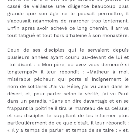
cassé de vieillesse une diligence beaucoup plus
grande que son âge ne le pouvait permettre, il
s'accusait néanmoins de marcher trop lentement.
Enfin après avoir achevé ce long chemin, il arriva
tout fatigué et tout hors d'haleine à son monastère.
Deux de ses disciples qui le servaient depuis
plusieurs années ayant couru au-devant de lui et
lui disant : « Mon père, où avez-vous demeuré si
longtemps?» il leur répondit : «Malheur à moi,
misérable pécheur, qui porte si indignement le
nom de solitaire! J'ai vu Hélie, j'ai vu Jean dans le
désert, et, pour parler selon la vérité, j'ai vu Paul
dans un paradis. »Sans en dire davantage et en se
frappant la poitrine il tira le manteau de sa cellule;
et ses disciples le suppliant de les informer plus
particulièrement de ce que c'était, il leur répondit :
« Il y a temps de parler et temps de se taire ; » et,