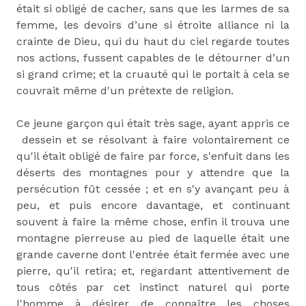
était si obligé de cacher, sans que les larmes de sa
femme, les devoirs d’une si étroite alliance ni la
crainte de Dieu, qui du haut du ciel regarde toutes
nos actions, fussent capables de le détourner d’un
si grand crime; et la cruauté qui le portait à cela se
couvrait même d'un prétexte de religion.
Ce jeune garçon qui était très sage, ayant appris ce
dessein et se résolvant à faire volontairement ce
qu'il était obligé de faire par force, s'enfuit dans les
déserts des montagnes pour y attendre que la
persécution fût cessée ; et en s'y avançant peu à
peu, et puis encore davantage, et continuant
souvent à faire la même chose, enfin il trouva une
montagne pierreuse au pied de laquelle était une
grande caverne dont l'entrée était fermée avec une
pierre, qu'il retira; et, regardant attentivement de
tous côtés par cet instinct naturel qui porte
l'homme à désirer de connaître les choses