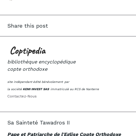
Share this post
bibliothèque encyclopédique
copte orthodoxe
site indépendant édité bénévolement
par
la société
KEMI INVEST SAS
immatriculé au RCS de Nanterre
Contactez-Nous
Sa Sainteté Tawadros II
Pape et Patriarche de l'Eglise Copte Orthodoxe