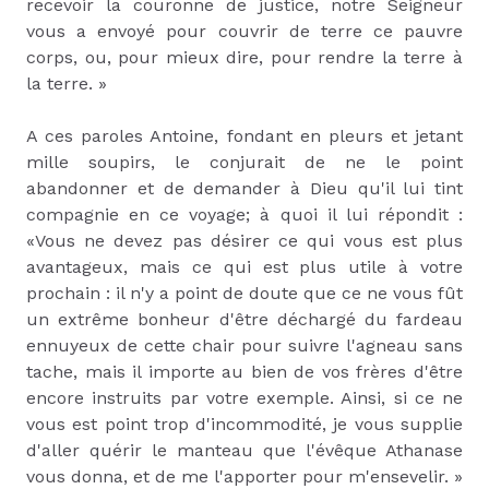
recevoir la couronne de justice, notre Seigneur
vous a envoyé pour couvrir de terre ce pauvre
corps, ou, pour mieux dire, pour rendre la terre à
la terre. »
A ces paroles Antoine, fondant en pleurs et jetant
mille soupirs, le conjurait de ne le point
abandonner et de demander à Dieu qu'il lui tint
compagnie en ce voyage; à quoi il lui répondit :
«Vous ne devez pas désirer ce qui vous est plus
avantageux, mais ce qui est plus utile à votre
prochain : il n'y a point de doute que ce ne vous fût
un extrême bonheur d'être déchargé du fardeau
ennuyeux de cette chair pour suivre l'agneau sans
tache, mais il importe au bien de vos frères d'être
encore instruits par votre exemple. Ainsi, si ce ne
vous est point trop d'incommodité, je vous supplie
d'aller quérir le manteau que l'évêque Athanase
vous donna, et de me l'apporter pour m'ensevelir. »