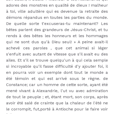
adores des monstres en qualité de dieux ! malheur
à toi, ville adultère qui es devenue la retraite des
démons répandus en toutes les parties du monde.
De quelle sorte t'excuseras-tu maintenant? Les
bêtes parlent des grandeurs de Jésus-Christ, et tu
rends à des bêtes les honneurs et les hommages
qui ne sont dus qu'à Dieu seul! » A peine avait-il
achevé ces paroles , que cet animal si léger
s'enfuit avec autant de vitesse que s'il avait eu des
ailes. Et s'il se trouve quelqu'un à qui cela semple
si incroyable qu'il fasse difficulté d'y ajouter foi, il
en pourra voir un exemple dont tout le monde a
été témoin et qui est arrivé sous le règne. de
Constance; car un homme de cette sorte, ayant été
mené vivant à Alexandrie, l'ut vu avec admiration
de tout le peuple ; et, étant mort, son corps, après
avoir été salé de crainte que la chaleur de l'été ne
le corrompit, fut,porté à Antioche pour le faire voir