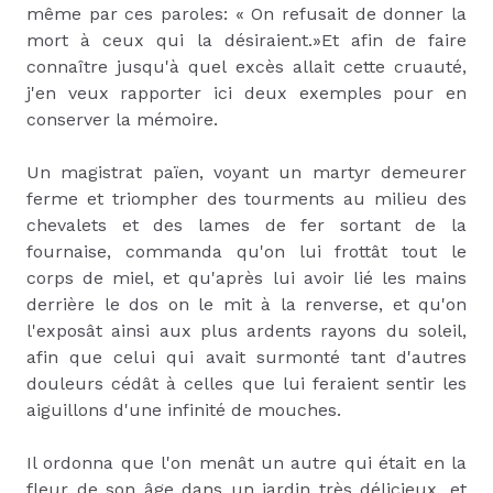
même par ces paroles: « On refusait de donner la
mort à ceux qui la désiraient.»Et afin de faire
connaître jusqu'à quel excès allait cette cruauté,
j'en veux rapporter ici deux exemples pour en
conserver la mémoire.
Un magistrat païen, voyant un martyr demeurer
ferme et triompher des tourments au milieu des
chevalets et des lames de fer sortant de la
fournaise, commanda qu'on lui frottât tout le
corps de miel, et qu'après lui avoir lié les mains
derrière le dos on le mit à la renverse, et qu'on
l'exposât ainsi aux plus ardents rayons du soleil,
afin que celui qui avait surmonté tant d'autres
douleurs cédât à celles que lui feraient sentir les
aiguillons d'une infinité de mouches.
Il ordonna que l'on menât un autre qui était en la
fleur de son âge dans un jardin très délicieux, et