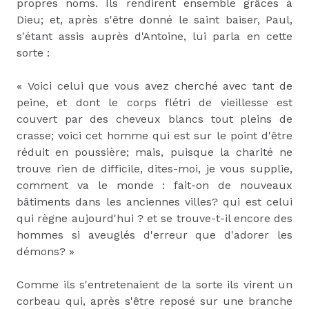
propres noms. Ils rendirent ensemble grâces à
Dieu; et, après s'être donné le saint baiser, Paul,
s'étant assis auprès d'Antoine, lui parla en cette
sorte :
« Voici celui que vous avez cherché avec tant de
peine, et dont le corps flétri de vieillesse est
couvert par des cheveux blancs tout pleins de
crasse; voici cet homme qui est sur le point d'être
réduit en poussière; mais, puisque la charité ne
trouve rien de difficile, dites-moi, je vous supplie,
comment va le monde : fait-on de nouveaux
bâtiments dans les anciennes villes? qui est celui
qui règne aujourd'hui ? et se trouve-t-il encore des
hommes si aveuglés d'erreur que d'adorer les
démons? »
Comme ils s'entretenaient de la sorte ils virent un
corbeau qui, après s'être reposé sur une branche