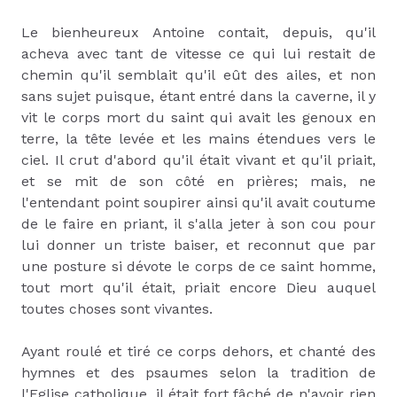
Le bienheureux Antoine contait, depuis, qu'il
acheva avec tant de vitesse ce qui lui restait de
chemin qu'il semblait qu'il eût des ailes, et non
sans sujet puisque, étant entré dans la caverne, il y
vit le corps mort du saint qui avait les genoux en
terre, la tête levée et les mains étendues vers le
ciel. Il crut d'abord qu'il était vivant et qu'il priait,
et se mit de son côté en prières; mais, ne
l'entendant point soupirer ainsi qu'il avait coutume
de le faire en priant, il s'alla jeter à son cou pour
lui donner un triste baiser, et reconnut que par
une posture si dévote le corps de ce saint homme,
tout mort qu'il était, priait encore Dieu auquel
toutes choses sont vivantes.
Ayant roulé et tiré ce corps dehors, et chanté des
hymnes et des psaumes selon la tradition de
l'Eglise catholique, il était fort fâché de n'avoir rien