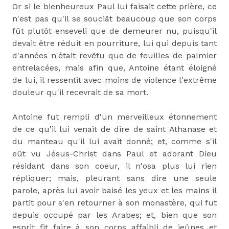
Or si le bienheureux Paul lui faisait cette prière, ce
n'est pas qu'il se souciât beaucoup que son corps
fût plutôt enseveli que de demeurer nu, puisqu'il
devait être réduit en pourriture, lui qui depuis tant
d'années n'était revêtu que de feuilles de palmier
entrelacées, mais afin que, Antoine étant éloigné
de lui, il ressentit avec moins de violence l'extrême
douleur qu'il recevrait de sa mort.
Antoine fut rempli d'un merveilleux étonnement
de ce qu'il lui venait de dire de saint Athanase et
du manteau qu'il lui avait donné; et, comme s'il
eût vu Jésus-Christ dans Paul et adorant Dieu
résidant dans son coeur, il n'osa plus lui rien
répliquer; mais, pleurant sans dire une seule
parole, après lui avoir baisé les yeux et les mains il
partit pour s'en retourner à son monastère, qui fut
depuis occupé par les Arabes; et, bien que son
esprit fit faire à son corps affaibli de jeûnes et