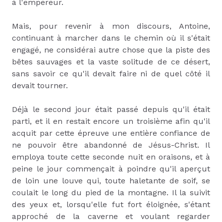
à l'empereur.
Mais, pour revenir à mon discours, Antoine,
continuant à marcher dans le chemin où il s'était
engagé, ne considérai autre chose que la piste des
bêtes sauvages et la vaste solitude de ce désert,
sans savoir ce qu'il devait faire ni de quel côté il
devait tourner.
Déjà le second jour était passé depuis qu'il était
parti, et il en restait encore un troisième afin qu'il
acquit par cette épreuve une entière confiance de
ne pouvoir être abandonné de Jésus-Christ. Il
employa toute cette seconde nuit en oraisons, et à
peine le jour commençait à poindre qu'il aperçut
de loin une louve qui, toute haletante de soif, se
coulait le long du pied de la montagne. Il la suivit
des yeux et, lorsqu'elle fut fort éloignée, s'étant
approché de la caverne et voulant regarder