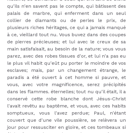
qu'ils n'en savent pas le compte, qui bâtissent des
palais de marbre, qui enferment dans un seul
collier de diamants ou de perles le prix, de
plusieurs riches héritages, ce qui a jamais manqué
à ce, vieillard tout nu. Vous buvez dans des coupes
de pierres précieuses; et lui avec le creux de sa
main satisfaisait, au besoin de la nature; vous vous
parez, avec des robes tissues d'or, et lui n'a pas eu
le plus vil habit qu'eût pu porter le moindre de vos
esclaves; mais, par un changement étrange, le
paradis a été ouvert à cet homme si pauvre, et
vous, avec votre magnificence, serez précipités
dans les flammes. éternelles; tout nu qu'il était, il a
conservé cette robe blanche dont Jésus-Christ
l'avait revêtu au baptême, et vous, avec ces habits
somptueux, vous l'avez perdue; Paul, n'étant
couvert que d'une vile poussière, se relèvera un
jour pour ressusciter en gloire, et ces tombeaux si