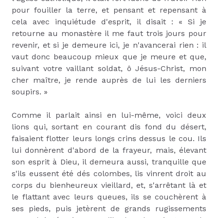
pour fouiller la terre, et pensant et repensant à
cela avec inquiétude d'esprit, il disait : « Si je
retourne au monastère il me faut trois jours pour
revenir, et si je demeure ici, je n'avancerai rien : il
vaut donc beaucoup mieux que je meure et que,
suivant votre vaillant soldat, ô Jésus-Christ, mon
cher maître, je rende auprès de lui les derniers
soupirs. »
Comme il parlait ainsi en lui-même, voici deux
lions qui, sortant en courant dis fond du désert,
faisaient flotter leurs longs crins dessus le cou. Ils
lui donnèrent d'abord de la frayeur, mais, élevant
son esprit à Dieu, il demeura aussi, tranquille que
s'ils eussent été dés colombes, lis vinrent droit au
corps du bienheureux vieillard, et, s'arrêtant là et
le flattant avec leurs queues, ils se couchèrent à
ses pieds, puis jetèrent de grands rugissements