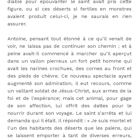
diable pour épouvanter le saint avait pris cette
figure, ou si ces déserts si fertiles en monstres
avaient produit celui-ci, je ne saurais en rien
assurer.
Antoine, pensant tout étonné à ce qu'il venait de
voir, ne laissa pas de continuer son chemin ; et à
peine avait-il commencé à marcher qu'il aperçut
dans un vallon pierreux un fort petit homme qui
avait les narines crochues, des cornes au front et
des pieds de chèvre. Ce nouveau spectacle ayant
augmenté son admiration, il eut recours, comme
un vaillant soldat de Jésus-Christ, aux armes de la
foi et de l'espérance; mais cet animal, pour gage
de son affection, lui offrit des dattes pour le
nourrir durant son voyage. Le saint s'arrêta et lui
demanda qui il était. Il répondit : « Je suis mortel et
l'un des habitants des déserts que les païens, qui
se laissent emporter à tant de diverses erreurs,