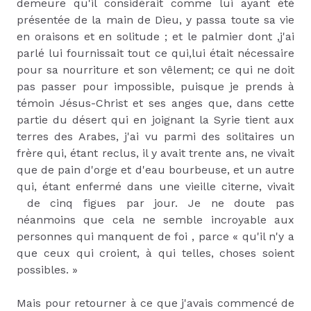
demeure qu'il considérait comme lui ayant été
présentée de la main de Dieu, y passa toute sa vie
en oraisons et en solitude ; et le palmier dont ,j'ai
parlé lui fournissait tout ce qui,lui était nécessaire
pour sa nourriture et son vêlement; ce qui ne doit
pas passer pour impossible, puisque je prends à
témoin Jésus-Christ et ses anges que, dans cette
partie du désert qui en joignant la Syrie tient aux
terres des Arabes, j'ai vu parmi des solitaires un
frère qui, étant reclus, il y avait trente ans, ne vivait
que de pain d'orge et d'eau bourbeuse, et un autre
qui, étant enfermé dans une vieille citerne, vivait
de cinq figues par jour. Je ne doute pas
néanmoins que cela ne semble incroyable aux
personnes qui manquent de foi , parce « qu'il n'y a
que ceux qui croient, à qui telles, choses soient
possibles. »
Mais pour retourner à ce que j'avais commencé de