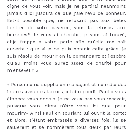
digne de vous voir, mais je ne partirai néanmoins
jamais d'ici jusqu'à ce due j'aie revu ce bonheur.
Est-il possible que, ne refusant pas aux bêtes
l'entrée de votre caverne, vous la refusiez aux
hommes? Je vous ai cherché, je vous ai trouvé;
et,je frappe à votre porte afin qu'elle me soit
ouverte : que si je ne puis obtenir cette grâce, je
suis résolu de mourir en la demandant; et j'espère
qu'au moins vous aurez assez de charité pour
m'ensevelir. »
« Personne ne supplie en menaçant et ne mêle des
injures avec des larmes, » lui répondit Paul « vous
étonnez-vous donc si je ne veux pas vous recevoir,
puisque vous dites n'être venu ici que pour
mourir?» Ainsi Paul en souriant lui ouvrit la porte;
et alors, s'étant embrassés à diverses fois, ils se
saluèrent et se nommèrent tous deux par leurs