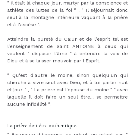
" Il était là chaque jour, martyr par la conscience et
athlète des luttes de la foi " , " Il séjournait donc
seul à la montagne intérieure vaquant à la prière
et à l'ascèse ".
Atteindre la pureté du Ca!ur et de l'esprit tel est
l'enseignement de Saint ANTOINE à ceux qui
veulent " disposer l'âme " à entendre la voix de
Dieu et à se laisser mouvoir par l'Esprit.
" Qu'est d'autre le moine, sinon quelqu'un qui
cherche à vivre seul avec Dieu, et à lui parler nuit
et jour " , " La prière est l'épouse du moine " " avec
laquelle il doit faire un seul être... se permettre
aucune infidélité ".
La prière doit être authentique.
" Beaucoup d'hommes, en priant, ne prient pas "