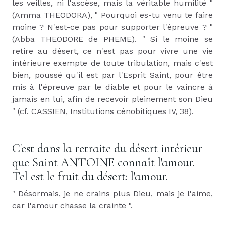
les veilles, ni l'ascèse, mais la véritable humilité "
(Amma THEODORA), " Pourquoi es-tu venu te faire
moine ? N'est-ce pas pour supporter l'épreuve ? "
(Abba THEODORE de PHEME). " Si le moine se
retire au désert, ce n'est pas pour vivre une vie
intérieure exempte de toute tribulation, mais c'est
bien, poussé qu'il est par l'Esprit Saint, pour être
mis à l'épreuve par le diable et pour le vaincre à
jamais en lui, afin de recevoir pleinement son Dieu
" (cf. CASSIEN, Institutions cénobitiques IV, 38).
C'est dans la retraite du désert intérieur
que Saint ANTOINE connaît l'amour.
Tel est le fruit du désert: l'amour.
" Désormais, je ne crains plus Dieu, mais je l'aime,
car l'amour chasse la crainte ".