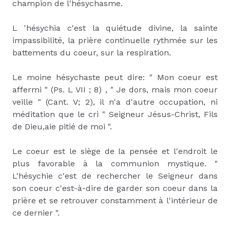
champion de l'hésychasme.
L 'hésychia c'est la quiétude divine, la sainte
impassibilité, la prière continuelle rythmée sur les
battements du coeur, sur la respiration.
Le moine hésychaste peut dire: " Mon coeur est
affermi " (Ps. L VII ; 8) , " Je dors, mais mon coeur
veille " (Cant. V; 2), il n'a d'autre occupation, ni
méditation que le cri " Seigneur Jésus-Christ, Fils
de Dieu,aie pitié de moi ".
Le coeur est le siège de la pensée et l'endroit le
plus favorable à la communion mystique. "
L'hésychie c'est de rechercher le Seigneur dans
son coeur c'est-à-dire de garder son coeur dans la
prière et se retrouver constamment à l'intérieur de
ce dernier ".