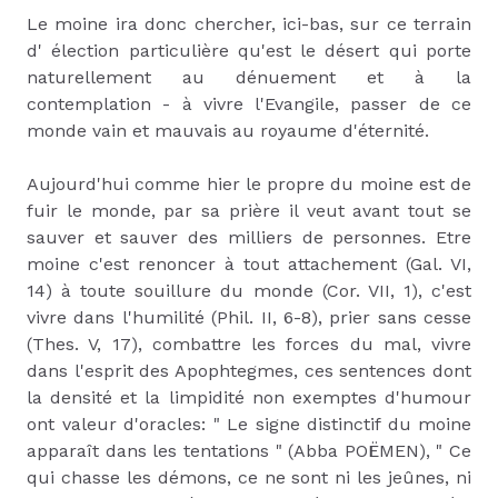
Le moine ira donc chercher, ici-bas, sur ce terrain
d' élection particulière qu'est le désert qui porte
naturellement au dénuement et à la
contemplation - à vivre l'Evangile, passer de ce
monde vain et mauvais au royaume d'éternité.
Aujourd'hui comme hier le propre du moine est de
fuir le monde, par sa prière il veut avant tout se
sauver et sauver des milliers de personnes. Etre
moine c'est renoncer à tout attachement (Gal. VI,
14) à toute souillure du monde (Cor. VII, 1), c'est
vivre dans l'humilité (Phil. II, 6-8), prier sans cesse
(Thes. V, 17), combattre les forces du mal, vivre
dans l'esprit des Apophtegmes, ces sentences dont
la densité et la limpidité non exemptes d'humour
ont valeur d'oracles: " Le signe distinctif du moine
apparaît dans les tentations " (Abba POËMEN), " Ce
qui chasse les démons, ce ne sont ni les jeûnes, ni