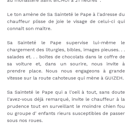
au monastère Saint BICHOÏ à 21 heures ".
Le ton amène de Sa Sainteté le Pape à l'adresse du
chauffeur plisse de joie le visage de celui-ci qui
connaît son maître.
Sa Sainteté le Pape supervise lui-même le
chargement des liturgies, bibles, images pieuses. . .
salades et. . . boîtes de chocolats dans le coffre de
sa voiture et, dans un sourire, nous invite à
prendre place. Nous nous engageons à grande
vitesse sur la route cahoteuse qui mène à GUIZEH.
Sa Sainteté le Pape qui a l'oeil à tout, sans doute
l'avez-vous déjà remarqué, invite le chauffeur à la
prudence tout en surveillant le moindre chien fou
ou groupe d' enfants rieurs susceptibles de passer
sous nos roues.