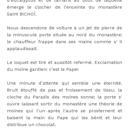
d'eucalyptus et de tamaris au bout de laquelle
émerge le clocher de l'enceinte du monastère
Saint BICHOÏ.
Nous descendons de voiture à un jet de pierre de
la minuscule porte située au nord du monastère;
le chauffeur frappe dans ses mains comme s' il
applaudissait.
Le loquet est tiré et aussitôt refermé. Exclamation
du moine gardien: c'est le Pape!
Une minute d'attente qui semble une éternité.
Bruit étouffé de pas et froissement de tissu; la
cloche du Paradis des moines sonne; la porte s'
ouvre laissant sortir du monastère une théorie de
moines qui l'un après l'autre se prosternent et
baisent la main du Pape qui les bénit et leur
distribue un chocolat.