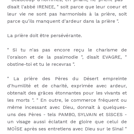
disait l'abbé IRENEE, " soit parce que leur coeur et
leur vie ne sont pas harmonisés à la prière, soit
parce qu'ils manquent d'ardeur dans la prière ".
La prière doit être persévérante.
" Si tu n'as pas encore reçu le charisme de
l'oraison et de la psalmodie ", disait EVAGRE, "
obstine-toi et tu le recevras ".
" La prière des Pères du Désert empreinte
d'humilité et de charité, exprimée avec ardeur,
obtenait des grâces étonnantes pour les vivants et
les morts ". " En outre, le commerce fréquent ou
même incessant avec Dieu, donnait à quelques-
uns des Pères - tels PAMBO, SYLVAIN et SlSCES -
un visage aussi éclatant de gloire que celui de
MOÏSE après ses entretiens avec Dieu sur le Sinaï "