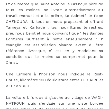
Et de même que Saint Antoine le Grand,le père de
tous les moines, se livrait alternativement au
travail manuel et à la prière, Sa Sainteté le Pape
CHENOUDA III, tout en nous préparant et offrant
Tameya et Karkadé , les nourritures terrestres,
prie, nous bénit et nous convainct que " les Saintes
Ecritures Suffisent à notre enseignement ", l'
évangile est assimilation vivante avant d' être
référence livresque, c' est en y modelant sa
conduite que le moine se compromet pour le
Christ.
Une lumière à l'horizon nous indique le Rest-
House, kilomètre 100 équidistant entre LE CAIRE et
ALEXANDRIE.
La voiture bifurque à gauche au village de WADI-
NATROUN puis s'engage sur une piste bordée