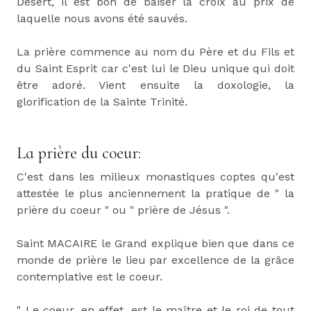
Désert, il est bon de baiser la croix au prix de
laquelle nous avons été sauvés.
La prière commence au nom du Père et du Fils et
du Saint Esprit car c'est lui le Dieu unique qui doit
être adoré. Vient ensuite la doxologie, la
glorification de la Sainte Trinité.
La prière du coeur:
C'est dans les milieux monastiques coptes qu'est
attestée le plus anciennement la pratique de " la
prière du coeur " ou " prière de Jésus ".
Saint MACAIRE le Grand explique bien que dans ce
monde de prière le lieu par excellence de la grâce
contemplative est le coeur.
" Le coeur, en effet, est le maître et le roi de tout