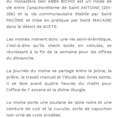
du monastère Deir ABBA BICHOI est un mode de
vie entre l'anachorétisme de Saint ANTOINE (251-
356) et la vie communautaire établie par Saint
PACÔME et mise en pratique par Saint MACAlRE
dans le désert de SCETE.
Les moines mènent donc une vie semi-érémitique,
c'est-à-dire qu'ils vivent isolés en cellules, se
réunissant à la fin de la semaine pour les offices
du dimanche.
La journée du moine se partage entre le jeûne, la
prière, le travail manuel et l'étude des livres saints.
Il se lève avant quatre heures du matin pour
l'office de l' encens et la divine liturgie.
Le moine porte une soutane de laine noire et une
ceinture de cuir et la cuculle, sorte de capuchon
noir orné de croix brodées.