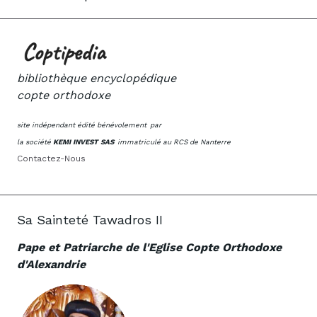
bibliothèque encyclopédique
copte orthodoxe
site indépendant édité bénévolement
par
la société
KEMI INVEST SAS
immatriculé au RCS de Nanterre
Contactez-Nous
Sa Sainteté Tawadros II
Pape et Patriarche de l'Eglise Copte Orthodoxe
d'Alexandrie