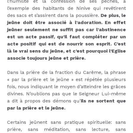
l’humilité et la confession de ses péchés, à
l’exemple des habitants de Ninive qui revêtirent
des sacs et s’assirent dans la poussière.
De plus, le
jeûne doit être associé à l’adoration. En effet
jeûner seulement ne suffit pas car l’abstinence
est un acte passif, qu’il faut compléter par un
acte positif qui est de nourrir son esprit. C’est
là le vrai sens du jeûne, et c’est pourquoi l’Eglise
associe toujours jeûne et prière.
Dans la prière de la fraction du Carême, la phrase
« par la prière et le jeûne » est répétée plusieurs
fois, nous indiquant le moyen d’atteindre les grâces
divines. N’oublions pas que le Seigneur Lui-même
a dit à propos des démons qu’
ils ne sortent que
par la prière et le jeûne.
Certains jeûnent sans pratique spirituelle: sans
prière, sans méditation, sans lecture, sans