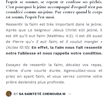
l’esprit se soumet, se repent et confesse ses péchés.
C’est pourquoi le jeûne accompagné d’orgueil n’est pas
considéré comme un jeûne. Par contre quand le corps
est soumis, l’esprit l’est aussi.
Ressentir la faim est très important dans le jeûne.
Après que Le Seigneur Jésus Christ eût jeûné, il
est dit qu’il eut faim (Matthieu 4:2). Il est dit aussi
de Pierre qu’
« il eut faim, et il voulut manger »
(Actes 10:10).
En effet, la faim nous fait ressentir
notre faiblesse et nous rappelle notre condition.
Essayez de ressentir la faim, décalez vos repas,
même d’une courte durée. Agenouillez-vous et
priez en ayant faim, et vous verrez comme votre
prière deviendra plus profonde.
BY
SA SAINTETÉ CHENOUDA III