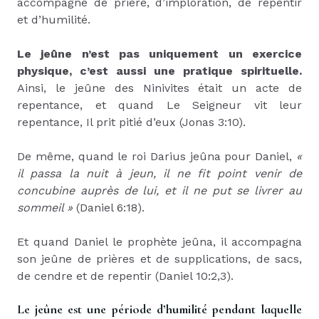
accompagné de prière, d’imploration, de repentir
et d’humilité.
Le jeûne n’est pas uniquement un exercice
physique, c’est aussi une pratique spirituelle.
Ainsi, le jeûne des Ninivites était un acte de
repentance, et quand Le Seigneur vit leur
repentance, Il prit pitié d’eux (Jonas 3:10).
De même, quand le roi Darius jeûna pour Daniel,
«
il passa la nuit à jeun, il ne fit point venir de
concubine auprès de lui, et il ne put se livrer au
sommeil »
(Daniel 6:18).
Et quand Daniel le prophète jeûna, il accompagna
son jeûne de prières et de supplications, de sacs,
de cendre et de repentir (Daniel 10:2,3).
Le jeûne est une période d’humilité pendant laquelle